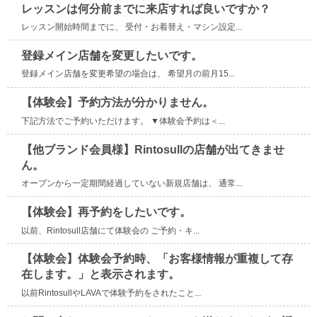
レッスンは何分前までに来店すれば良いですか？
レッスン開始時間までに、 受付・お着替え・マシン設定...
登録メイン店舗を変更したいです。
登録メイン店舗を変更希望の場合は、 希望月の前月15...
【体験会】予約方法が分かりません。
下記方法でご予約いただけます。 ▼体験会予約は＜...
【他ブランド会員様】Rintosullの店舗が出てきませ
ん。
オープンから一定期間経過していない新規店舗は、 通常...
【体験会】再予約をしたいです。
以前、Rintosull店舗にて体験会の ご予約・キ...
【体験会】体験会予約時、「お客様情報が重複して存
在します。」と表示されます。
以前RintosullやLAVAで体験予約をされたこと...