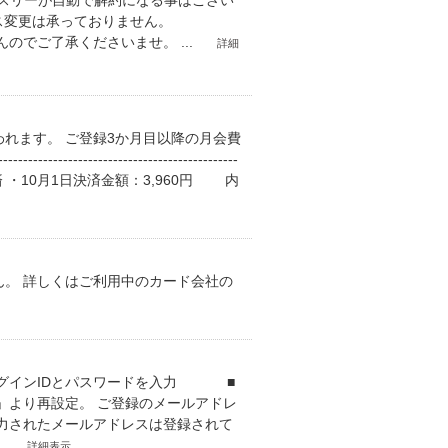
ンスリーが自動で解約になる事はござい
ース変更は承っておりません。
のでご了承くださいませ。 ...
詳細
れます。 ご登録3か月目以降の月会費
-------------------------------
回決済 ・10月1日決済金額：3,960円 内
。 詳しくはご利用中のカード会社の
ログインIDとパスワードを入力 ■
」より再設定。 ご登録のメールアドレ
入力されたメールアドレスは登録されて
.
詳細表示