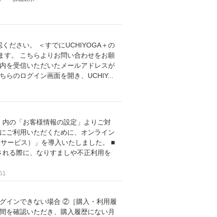
ださい。 ＜すでにUCHIYOGA＋の
ます。 こちらよりお問い合わせをお願
案内を受信いただいたメールアドレスが
らのログイン画面を開き、UCHIY...
」内の「お客様情報の設定」よりご対
安全にご利用いただくために、オンライン
証サービス）」を導入いたしました。 ■
いされる際に、なりすましや不正利用を
51
ログインできない場合 ②［購入・利用履
期間を確認いただき、購入履歴にない月