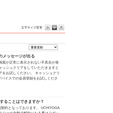
文字サイズ変更
とのメッセージが出る
録画面が正常に表示されない不具合が発
ャッシュクリアをしていただきますと
アをお試しください。 キャッシュクリ
デバイスでの会員登録をお試しくださ
変更することはできますか？
別契約となっております。 UCHIYOGA