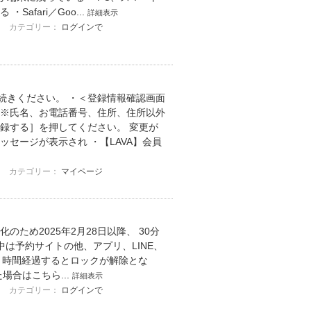
fari／Goo...
詳細表示
カテゴリー：
ログインで
続きください。 ・＜登録情報確認画面
 ※氏名、お電話番号、住所、住所以外
録する］を押してください。 変更が
セージが表示され ・【LAVA】会員
カテゴリー：
マイページ
ため2025年2月28日以降、 30分
は予約サイトの他、アプリ、LINE、
、１時間経過するとロックが解除とな
場合はこちら...
詳細表示
カテゴリー：
ログインで