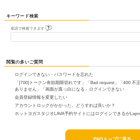
キーワード検索
単語で検索できます
閲覧の多いご質問
ログインできない・パスワードを忘れた
「[700]トークン有効期限切れです」「Bad request」「40
ありません」「画面が真っ白になる」ログインできない
会員登録情報を変更したい
アカウントロックがかかった。どうすれば良いか？
ホットヨガスタジオLAVA予約サイトにはログインできるがLap
FAQトップに戻る