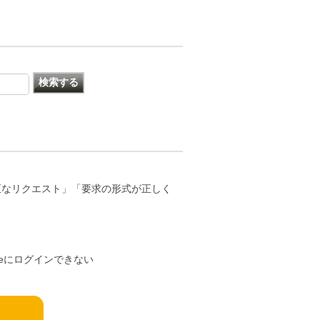
0 不正なリクエスト」「要求の形式が正しく
reにログインできない