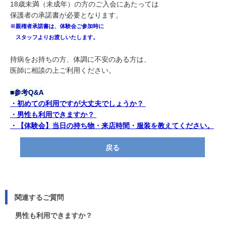
18歳未満（未成年）の方のご入会にあたっては
保護者の承諾書が必要となります。
※親権者承諾書は、体験会ご参加時に
スタッフよりお渡しいたします。
持病をお持ちの方、体調に不安のある方は、
医師に相談の上ご利用ください。
■参考Q&A
・初めての利用ですが大丈夫でしょうか？
・男性も利用できますか？
・【体験会】当日の持ち物・来店時間・服装を教えてください。
戻る
関連するご質問
男性も利用できますか？