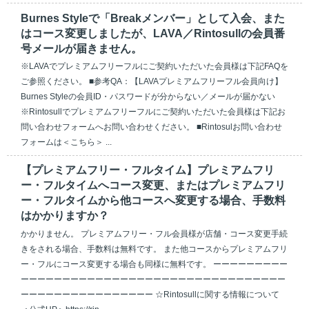
Burnes Styleで「Breakメンバー」として入会、また
はコース変更しましたが、LAVA／Rintosullの会員番
号メールが届きません。
※LAVAでプレミアムフリーフルにご契約いただいた会員様は下記FAQを
ご参照ください。 ■参考QA：【LAVAプレミアムフリーフル会員向け】
Burnes Styleの会員ID・パスワードが分からない／メールが届かない
※Rintosullでプレミアムフリーフルにご契約いただいた会員様は下記お
問い合わせフォームへお問い合わせください。 ■Rintosulお問い合わせ
フォームは＜こちら＞ ...
【プレミアムフリー・フルタイム】プレミアムフリ
ー・フルタイムへコース変更、またはプレミアムフリ
ー・フルタイムから他コースへ変更する場合、手数料
はかかりますか？
かかりません。 プレミアムフリー・フル会員様が店舗・コース変更手続
きをされる場合、手数料は無料です。 また他コースからプレミアムフリ
ー・フルにコース変更する場合も同様に無料です。 ーーーーーーーーー
ーーーーーーーーーーーーーーーーーーーーーーーーーーーーーーーー
ーーーーーーーーーーーーーーーー ☆Rintosullに関する情報について