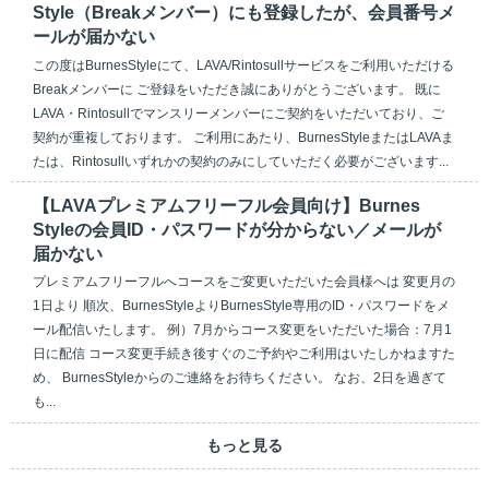
Style（Breakメンバー）にも登録したが、会員番号メ
ールが届かない
この度はBurnesStyleにて、LAVA/Rintosullサービスをご利用いただける
Breakメンバーに ご登録をいただき誠にありがとうございます。 既に
LAVA・Rintosullでマンスリーメンバーにご契約をいただいており、ご
契約が重複しております。 ご利用にあたり、BurnesStyleまたはLAVAま
たは、Rintosullいずれかの契約のみにしていただく必要がございます...
【LAVAプレミアムフリーフル会員向け】Burnes
Styleの会員ID・パスワードが分からない／メールが
届かない
プレミアムフリーフルへコースをご変更いただいた会員様へは 変更月の
1日より 順次、BurnesStyleよりBurnesStyle専用のID・パスワードをメ
ール配信いたします。 例）7月からコース変更をいただいた場合：7月1
日に配信 コース変更手続き後すぐのご予約やご利用はいたしかねますた
め、 BurnesStyleからのご連絡をお待ちください。 なお、2日を過ぎて
も...
もっと見る