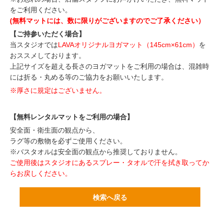
をご利用ください。
(無料マットには、数に限りがございますのでご了承ください）
【ご持参いただく場合】
当スタジオでは
LAVAオリジナルヨガマット（145cm×61cm）
を
おススメしております。
上記サイズを超える長さのヨガマットをご利用の場合は、混雑時
には折る・丸める等のご協力をお願いいたします。
※厚さに規定はございません。
【無料レンタルマットをご利用の場合】
安全面・衛生面の観点から、
ラグ等の敷物を必ずご使用ください。
※バスタオルは安全面の観点から推奨しておりません。
ご使用後はスタジオにあるスプレー・タオルで汗を拭き取ってか
らお戻しください。
検索へ戻る