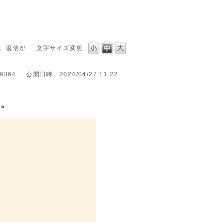
、返信が
文字サイズ変更
29364
公開日時 : 2024/04/27 11:22
ん。