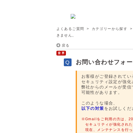
よくあるご質問
>
カテゴリーから探す
きません。
戻る
お問い合わせフォー
お客様がご登録されてい
セキュリティ設定が強化
弊社からのメールが受信
可能性があります。
このような場合、
以下の対策
をお試しくだ
※Gmailをご利用の方は、
セキュリティが強化された
現在、メンテナンスを行って