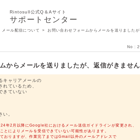
Rintosull公式Q＆Aサイト
サポートセンター
>
メール配信について​
>
お問い合わせフォームからメールを送りましたが
No : 
ムからメールを送りましたが、返信がきませ
るキャリアメールの
されているため、
できていない
さい。
2024年2月以降にGoogle社におけるメール送信ガイドラインが変更され、
ことによりメールを受信できていない可能性があります。
おりますが、作業完了まではGmail以外のメールアドレスで