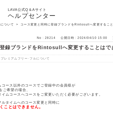
LAVA公式Q＆Aサイト
ヘルプセンター
ルについて
>
コース変更と同時に登録ブランドをRintosullへ変更するこ
No : 28214
公開日時 : 2024/04/10 15:00
録ブランドをRintosullへ変更することは
>
プレミアムフリー･フルについて
ムコース以外のコースでご登録中の会員様が
変更をご希望の場合、
タイムコースへコースをご変更いただく必要がございます。
フルタイムへのコース変更と同時に
くことはできません。