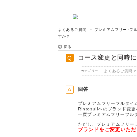
よくあるご質問
>
プレミアムフリー･フ
すか？
戻る
コース変更と同時に登
よくあるご質問
カテゴリー :
回答
プレミアムフリーフルタイ
Rintosullへのブランド
一度プレミアムフリーフル
ただし、プレミアムフリー
ブランドをご変更いただ