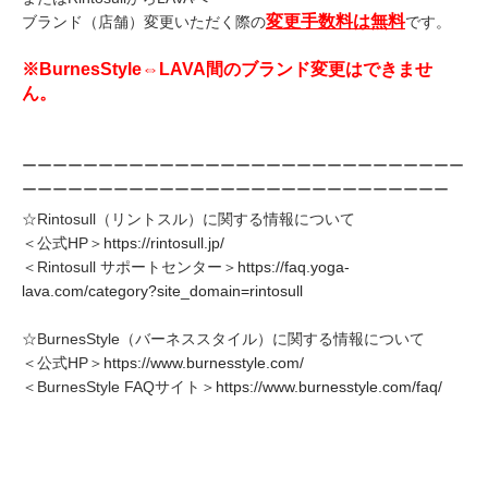
変更手数料は無料
ブランド（店舗）変更いただく際の
です。
※BurnesStyle⇔LAVA間のブランド変更はできませ
ん。
ーーーーーーーーーーーーーーーーーーーーーーーーーーーーー
ーーーーーーーーーーーーーーーーーーーーーーーーーーーー
☆Rintosull（リントスル）に関する情報について
＜公式HP＞
https://rintosull.jp/
＜Rintosull サポートセンター＞
https://faq.yoga-
lava.com/category?site_domain=rintosull
☆BurnesStyle（バーネススタイル）に関する情報について
＜公式HP＞
https://www.burnesstyle.com/
＜BurnesStyle FAQサイト＞
https://www.burnesstyle.com/faq/