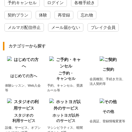
予約キャンセル
ログイン
各種手続き
契約プラン
体験
再登録
忘れ物
メルマガ配信停止
メール届かない
ブレイク会員
カテゴリーから探す
ご契約
ご予約・
はじめての方へ
キャンセル
会員種別、手続き方法、
法人契約等
体験レッスン、Web入会
予約、キャンセル、受講
等
ルール等
その他
スタジオの
ホットヨガ以外
利用サービス
のサービス
会員証、登録情報変更等
設備、サービス、オプシ
マシンピラティス、暗闇