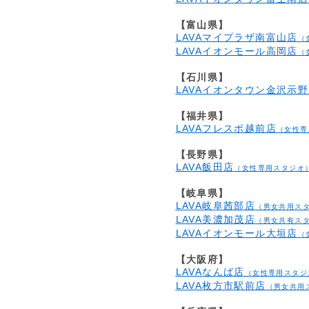
【富山県】
LAVAマイプラザ南富山店
（
LAVAイオンモール高岡店
（
【石川県】
LAVAイオンタウン金沢示
【福井県】
LAVAフレスポ越前店
（女性専
【長野県】
LAVA飯田店
（女性専用スタジオ
【岐阜県】
LAVA岐阜茜部店​​​​​​
（男女共用ス
LAVA美濃加茂店
（男女共有ス
LAVAイオンモール大垣店
（
【大阪府】
LAVAなんば店
（女性専用スタジ
LAVA枚方市駅前店
（男女共用