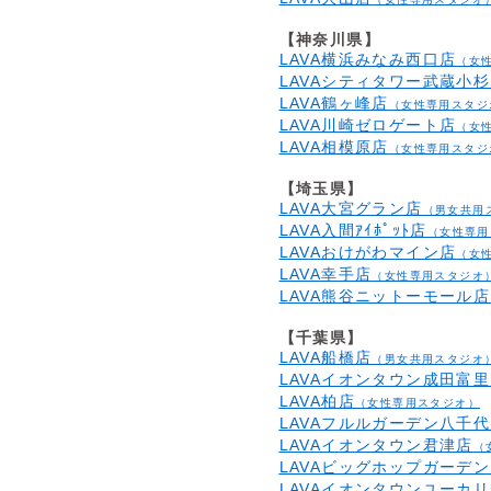
【神奈川県】
LAVA横浜みなみ西口店
（女
LAVAシティタワー武蔵小
LAVA鶴ヶ峰店
（女性専用スタジ
LAVA川崎ゼロゲート店
（女
LAVA相模原店
（女性専用スタジ
【埼玉県】
LAVA大宮グラン店
（男女共用
LAVA入間ｱｲﾎﾟｯﾄ店
（女性専用
LAVAおけがわマイン店
（女
LAVA幸手店
（女性専用スタジオ
LAVA熊谷ニットーモール店
【千葉県】
LAVA船橋店
（男女共用スタジオ
LAVAイオンタウン成田富
LAVA柏店
（女性専用スタジオ）
LAVAフルルガーデン八千
LAVAイオンタウン君津店
（
LAVAビッグホップガーデ
LAVAイオンタウンユーカ