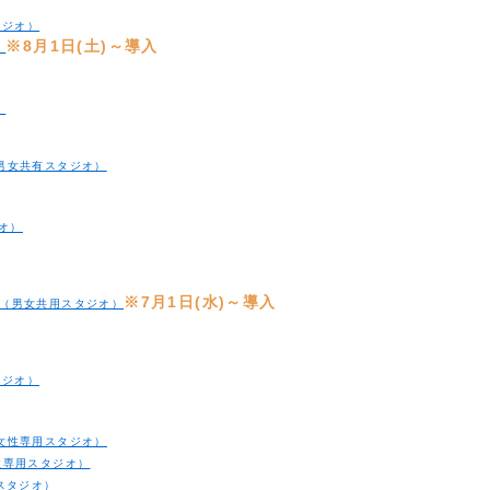
タジオ）
※8月1日(土)～導入
）
）
男女共有スタジオ）
オ）
※7月1日(水)～導入
（男女共用スタジオ）
タジオ）
女性専用スタジオ）
性専用スタジオ）
スタジオ）