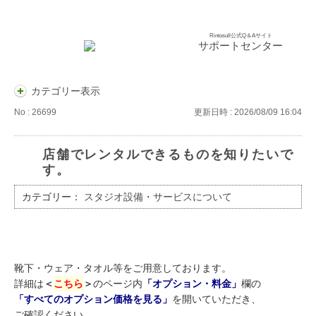
Rintosull公式Q＆Aサイト
サポートセンター
カテゴリー表示
No : 26699
更新日時 : 2026/08/09 16:04
店舗でレンタルできるものを知りたいで
す。
カテゴリー：
スタジオ設備・サービスについて​
靴下・ウェア・タオル等をご用意しております。
詳細は
＜
こちら
＞
のページ内
「オプション・料金」
欄の
「すべてのオプション価格を見る」
を開いていただき、
ご確認ください。