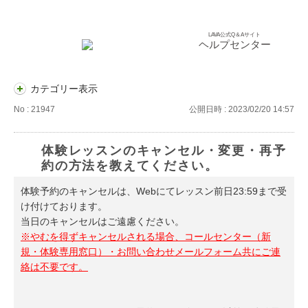
LAVA公式Q＆Aサイト
ヘルプセンター
カテゴリー表示
No : 21947
公開日時 : 2023/02/20 14:57
体験レッスンのキャンセル・変更・再予
約の方法を教えてください。
体験予約のキャンセルは、Webにてレッスン前日23:59まで受
け付けております。
当日のキャンセルはご遠慮ください。
※やむを得ずキャンセルされる場合、コールセンター（新
規・体験専用窓口）・お問い合わせメールフォーム共にご連
絡は不要です。