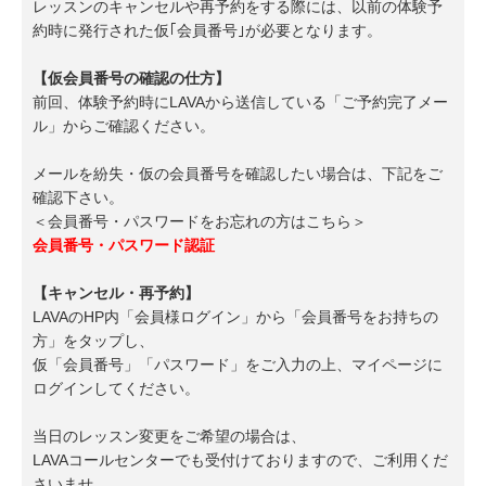
レッスンのキャンセルや再予約をする際には、以前の体験予
約時に発行された仮｢会員番号｣が必要となります。
【仮会員番号の確認の仕方】
前回、体験予約時にLAVAから送信している「ご予約完了メー
ル」からご確認ください。
メールを紛失・仮の会員番号を確認したい場合は、下記をご
確認下さい。
＜会員番号・パスワードをお忘れの方はこちら＞
会員番号・パスワード認証
【キャンセル・再予約】
LAVAのHP内「会員様ログイン」から「会員番号をお持ちの
方」をタップし、
仮「会員番号」「パスワード」をご入力の上、マイページに
ログインしてください。
当日のレッスン変更をご希望の場合は、
LAVAコールセンターでも受付けておりますので、ご利用くだ
さいませ。