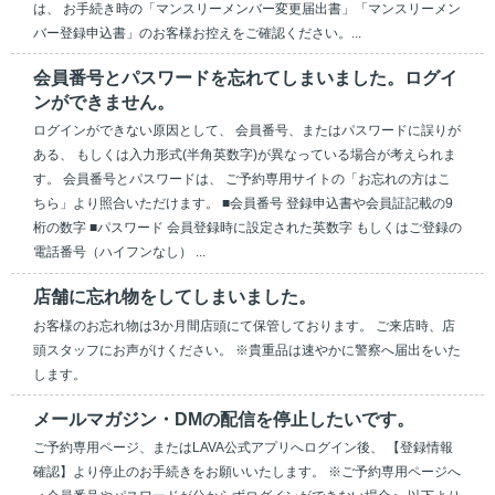
は、 お手続き時の「マンスリーメンバー変更届出書」「マンスリーメン
バー登録申込書」のお客様お控えをご確認ください。...
会員番号とパスワードを忘れてしまいました。ログイ
ンができません。
ログインができない原因として、 会員番号、またはパスワードに誤りが
ある、 もしくは入力形式(半角英数字)が異なっている場合が考えられま
す。 会員番号とパスワードは、 ご予約専用サイトの「お忘れの方はこ
ちら」より照合いただけます。 ■会員番号 登録申込書や会員証記載の9
桁の数字 ■パスワード 会員登録時に設定された英数字 もしくはご登録の
電話番号（ハイフンなし） ...
店舗に忘れ物をしてしまいました。
お客様のお忘れ物は3か月間店頭にて保管しております。 ご来店時、店
頭スタッフにお声がけください。 ※貴重品は速やかに警察へ届出をいた
します。
メールマガジン・DMの配信を停止したいです。
ご予約専用ページ、またはLAVA公式アプリへログイン後、 【登録情報
確認】より停止のお手続きをお願いいたします。 ※ご予約専用ページへ