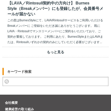
【LAVA／Rintosull契約中の方向け】 Burnes
Style（Breakメンバー）にも登録したが、会員番号メ
ールが届かない
この度はBurnesStyleにて、LAVA/Rintosullサービスをご利用いただける
Breakメンバーに ご登録をいただき誠にありがとうございます。 既に
LAVA・Rintosullでマンスリーメンバーにご契約をいただいており、ご
契約が重複しております。 ご利用にあたり、BurnesStyleまたはLAVAま
たは、Rintosullいずれかの契約のみにしていただく必要がございます...
もっと見る
キーワード検索
会社概要
健康経営の取り組み