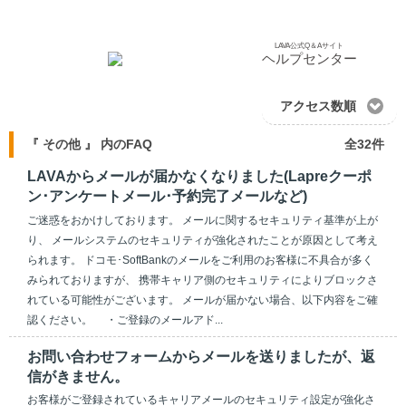
LAVA公式Q＆Aサイト
ヘルプセンター
アクセス数順
『 その他 』 内のFAQ
全32件
LAVAからメールが届かなくなりました(Lapreクーポ
ン･アンケートメール･予約完了メールなど)
ご迷惑をおかけしております。 メールに関するセキュリティ基準が上が
り、 メールシステムのセキュリティが強化されたことが原因として考え
られます。 ドコモ･SoftBankのメールをご利用のお客様に不具合が多く
みられておりますが、 携帯キャリア側のセキュリティによりブロックさ
れている可能性がございます。 メールが届かない場合、以下内容をご確
認ください。 ・ご登録のメールアド...
お問い合わせフォームからメールを送りましたが、返
信がきません。
お客様がご登録されているキャリアメールのセキュリティ設定が強化さ