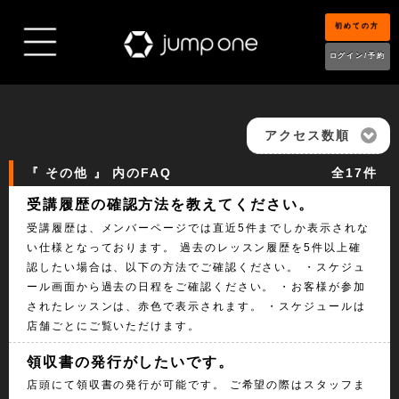
初めての方
ログイン/予約
アクセス数順
『 その他 』 内のFAQ
全17件
受講履歴の確認方法を教えてください。
受講履歴は、メンバーページでは直近5件までしか表示されな
い仕様となっております。 過去のレッスン履歴を5件以上確
認したい場合は、以下の方法でご確認ください。 ・スケジュ
ール画面から過去の日程をご確認ください。 ・お客様が参加
されたレッスンは、赤色で表示されます。 ・スケジュールは
店舗ごとにご覧いただけます。
領収書の発行がしたいです。
店頭にて領収書の発行が可能です。 ご希望の際はスタッフま