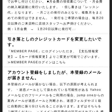
でお申し付けください。 ■月会費の領収書について ・月会費
の納入確認後に発行いたします。 ・但し書きは「レッスン
代」となります。 ・月ごとの発行のみとなり、複数月をまと
めての発行はできません。 ・発行をご希望の場合は、毎月20
日以降のご来店時に店頭スタッフへお声掛けください。
例：1月会費 → 1月20日以降に発行可...
引き落としのクレジットカードを変更したいで
す。
「MEMBER PAGE」にログインいただき、 【支払情報変
更】→【カード情報変更】よりご変更が可能でございます。
≫MEMBER PAGEログインはこちら
アカウント登録をしましたが、本登録のメール
が届きません。
本登録のメールが届かない場合、以下の原因が考えられま
す。 ・迷惑メールとして扱われている可能性がある Yahoo
メールなどのフリーメールをご利用の場合、jump oneからの
案内メールが迷惑メールと判断され、迷惑フォルダやゴミ箱
に自動的に振り分けられることがあります。まずはそちらを
ご確認ください。 ・ドメイン指定受信の設定がされている 携