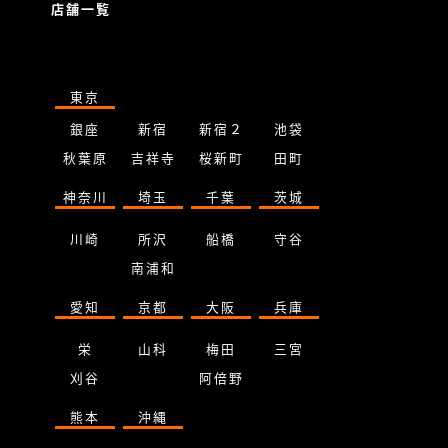
店舗一覧
東京
銀座
新宿
新宿２
池袋
秋葉原
吉祥寺
桜新町
田町
神奈川
埼玉
千葉
茨城
川崎
所沢
船橋
守谷
南浦和
愛知
京都
大阪
兵庫
栄
山科
梅田
三宮
刈谷
阿倍野
熊本
沖縄