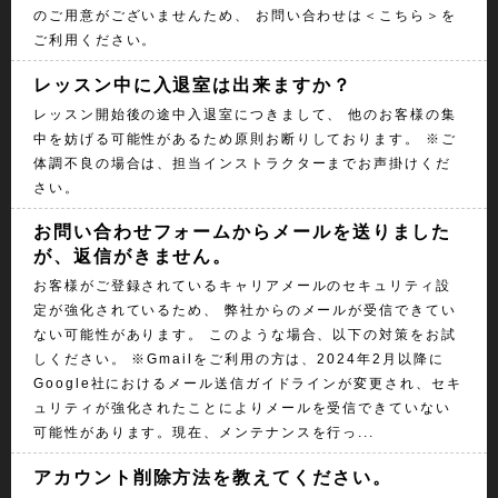
のご用意がございませんため、 お問い合わせは＜こちら＞を
ご利用ください。
レッスン中に入退室は出来ますか？
レッスン開始後の途中入退室につきまして、 他のお客様の集
中を妨げる可能性があるため原則お断りしております。 ※ご
体調不良の場合は、担当インストラクターまでお声掛けくだ
さい。
お問い合わせフォームからメールを送りました
が、返信がきません。
お客様がご登録されているキャリアメールのセキュリティ設
定が強化されているため、 弊社からのメールが受信できてい
ない可能性があります。 このような場合、以下の対策をお試
しください。 ※Gmailをご利用の方は、2024年2月以降に
Google社におけるメール送信ガイドラインが変更され、セキ
ュリティが強化されたことによりメールを受信できていない
可能性があります。現在、メンテナンスを行っ...
アカウント削除方法を教えてください。