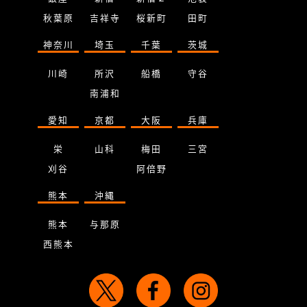
秋葉原
吉祥寺
桜新町
田町
神奈川
埼玉
千葉
茨城
川崎
所沢
船橋
守谷
南浦和
愛知
京都
大阪
兵庫
栄
山科
梅田
三宮
刈谷
阿倍野
熊本
沖縄
熊本
与那原
西熊本