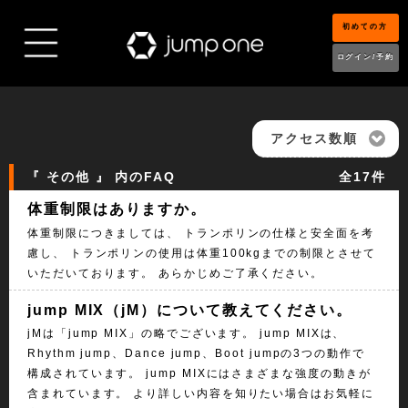
初めての方
ログイン/予約
アクセス数順
『 その他 』 内のFAQ
全17件
体重制限はありますか。
体重制限につきましては、 トランポリンの仕様と安全面を考
慮し、 トランポリンの使用は体重100kgまでの制限とさせて
いただいております。 あらかじめご了承ください。
jump MIX（jM）について教えてください。
jMは「jump MIX」の略でございます。 jump MIXは、
Rhythm jump、Dance jump、Boot jumpの3つの動作で
構成されています。 jump MIXにはさまざまな強度の動きが
含まれています。 より詳しい内容を知りたい場合はお気軽に