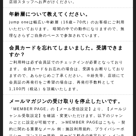
店頭スタッフへお声がけください。
年齢層について教えてください。
jump oneは幅広い年齢層（16歳～70代）のお客様にご利用
いただいております。 暗闇の中での動作になりますので、無
理なさらずご自身のペースで参加されています。
会員カードを忘れてしまいました。受講できま
すか？
ご利用時は必ず会員証でのチェックインが必要となっており
ます。 会員カードをお忘れの場合は、受講をお断りしており
ますので、あらかじめご了承ください。 ※紛失等、店頭にて
会員証の再発行をご希望の場合は、再発行手数料として
1,100円（税込）を頂戴いたします。
メールマガジンの受け取りを停止したいです。
「MEMBER PAGE」の【メール受信設定】より、【メールジ
ャンル受取設定】を確認・変更いただけます。以下のジャン
ルごとに設定が可能です。 ≫MEMBER PAGEはこちら ・契
約に関わる重要なメール 例：施設利用規約、プライバシーポ
リシー、マンスリー規約、サービス料金の改定など ・メンテ