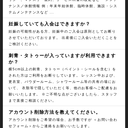
ナンス／休館情報 例：年末年始休館、臨時休館、施設・シス
テムメンテナンスなど ...
妊娠していても入会はできますか？
妊娠の可能性がある方、妊娠中のご入会は原則としてお断り
させていただいております。 出産後にご入会いただくことを
ご検討ください。
刺青・タトゥーが入っていますが利用できます
か？
横5cm以上の刺青、タトゥー（ペイント・シールを含む）を
された方はご利用をお断りしています。 レッスン中および、
更衣室、パウダールーム、シャワールーム等の共有の場にお
いて、 衣類等で隠していただく等、他のお客様へご配慮をお
願いいたします。 ※ご不明な点がございましたら、スタッフ
まで直接ご相談ください。
アカウント削除方法を教えてください。
アカウント削除をご希望の場合、お手数ですが ＜お問い合わ
せフォーム＞からご連絡をお願いいたします。